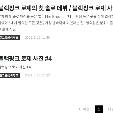
블랙핑크 로제의 첫 솔로 데뷔 / 블랙핑크 로제 
로제의 첫 솔로 타이틀 곡은 'On The Ground' "나는 평생 높은 곳을 향해 열
달았어 / 내게 필요한 모든 것은 / 가장 맨바닥에 있었다는 걸" 영화같은 분위기
크 로제 사진
2021. 3. 12. 16:49
걸그룹/블랙핑크
블랙핑크 로제 사진 #4
블랙핑크 로제 사진 #4
2021. 3. 12. 16:29
걸그룹/블랙핑크
이전
1
다