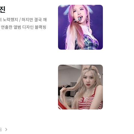
사진
심히 노력했지 / 하지만 결국 깨
를 연출한 앨범 디자인 블랙핑
음