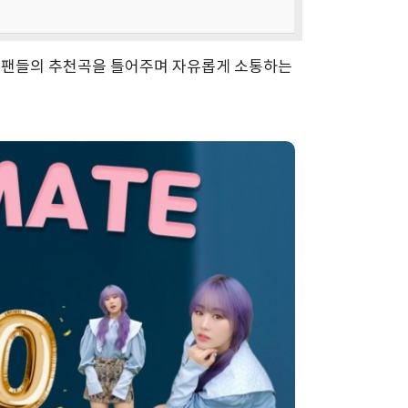
, 팬들의 추천곡을 틀어주며 자유롭게 소통하는