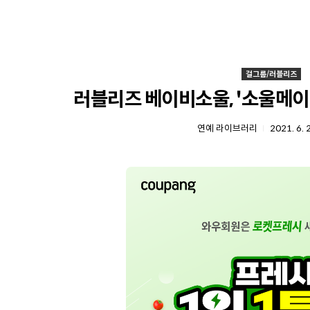
걸그룹/러블리즈
러블리즈 베이비소울, '소울메이
연예 라이브러리
2021. 6. 