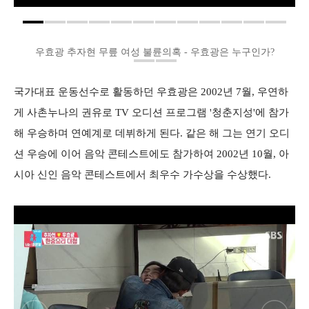
우효광 추자현 무릎 여성 불륜의혹 - 우효광은 누구인가?
국가대표 운동선수로 활동하던 우효광은 2002년 7월, 우연하
게 사촌누나의 권유로 TV 오디션 프로그램 '청춘지성'에 참가
해 우승하며 연예계로 데뷔하게 된다. 같은 해 그는 연기 오디
션 우승에 이어 음악 콘테스트에도 참가하여 2002년 10월, 아
시아 신인 음악 콘테스트에서 최우수 가수상을 수상했다.