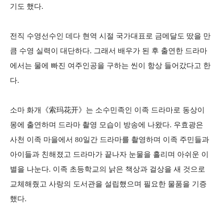
기도 했다.
전직 수영선수인 데다 현역 시절 국가대표로 금메달도 땄을 만
큼 수영 실력이 대단하다. 그래서 배우가 된 후 출연한 드라마
에서는 물에 빠진 여주인공을 구하는 씬이 항상 들어갔다고 한
다.
소마 화개《索玛花开》는 소수민족인 이족 드라마로 동상이
몽에 출연하며 드라마 촬영 모습이 방송에 나왔다. 우효광은
사천 이족 마을에서 80일간 드라마를 촬영하며 이족 주민들과
아이들과 친해졌고 드라마가 끝나자 눈물을 흘리며 아쉬운 이
별을 나눈다. 이족 초등학교의 낡은 책상과 걸상을 새 것으로
교체해줬고 사랑의 도서관을 설립했으며 필요한 물품을 기증
했다.