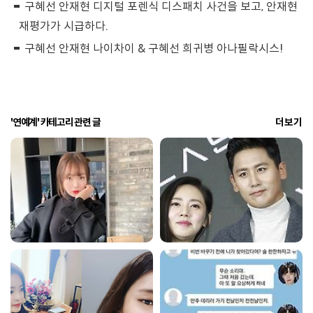
구혜선 안재현 디지털 포렌식 디스패치 사건을 보고, 안재현
재평가가 시급하다.
구혜선 안재현 나이차이 & 구혜선 희귀병 아나필락시스!
'연예계' 카테고리 관련 글
더보기