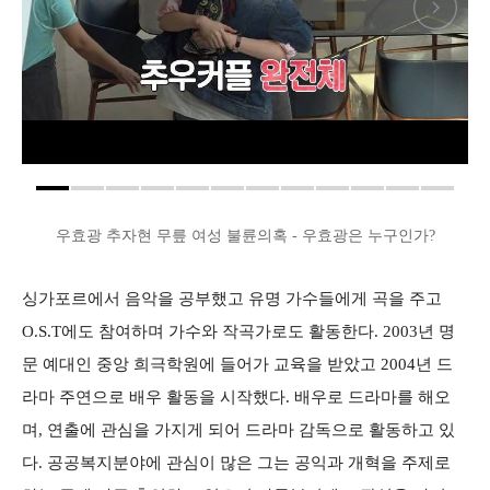
우효광 추자현 무릎 여성 불륜의혹 - 우효광은 누구인가?
싱가포르에서 음악을 공부했고 유명 가수들에게 곡을 주고
O.S.T에도 참여하며 가수와 작곡가로도 활동한다. 2003년 명
문 예대인 중앙 희극학원에 들어가 교육을 받았고 2004년 드
라마 주연으로 배우 활동을 시작했다. 배우로 드라마를 해오
며, 연출에 관심을 가지게 되어 드라마 감독으로 활동하고 있
다. 공공복지분야에 관심이 많은 그는 공익과 개혁을 주제로