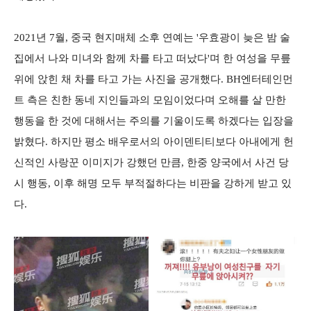
2021년 7월, 중국 현지매체 소후 연예는 '우효광이 늦은 밤 술
집에서 나와 미녀와 함께 차를 타고 떠났다'며 한 여성을 무릎
위에 앉힌 채 차를 타고 가는 사진을 공개했다. BH엔터테인먼
트 측은 친한 동네 지인들과의 모임이었다며 오해를 살 만한
행동을 한 것에 대해서는 주의를 기울이도록 하겠다는 입장을
밝혔다. 하지만 평소 배우로서의 아이덴티티보다 아내에게 헌
신적인 사랑꾼 이미지가 강했던 만큼, 한중 양국에서 사건 당
시 행동, 이후 해명 모두 부적절하다는 비판을 강하게 받고 있
다.