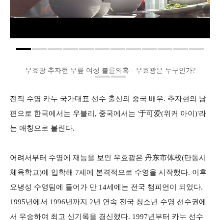
우효광 추자현 무릎 여성 불륜의혹 - 우효광은 누구인가?
전직 수영 카누 국가대표 선수 출신의 중국 배우. 추자현의 남
편으로 한국에서는 우블리, 중국에서는 '于可爱(위커 아이)'라
는 애칭으로 불린다.
어려서부터 수영에 재능을 보인 우효광은 丹东市体校(단동시
체육학교)에 입학해 7세에 본격적으로 수영을 시작했다. 이후
요녕성 수영팀에 들어가 만 14세에는 전국 챔피언이 되었다.
1995년에서 1996년까지 2년 연속 전국 청소년 수영 선수권에
서 우승하여 최고 신기록을 경신했다. 1997년부터 카누 선수