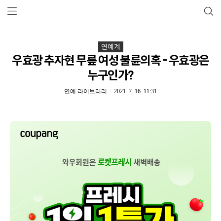
연예계
우효광 추자현 무릎 여성 불륜의혹 - 우효광은
누구인가?
연예 라이브러리
2021. 7. 16. 11:31