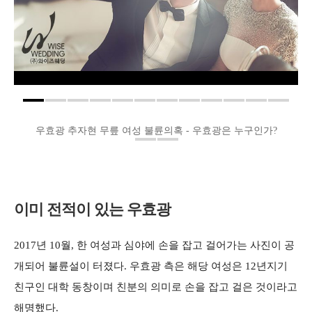
우효광 추자현 무릎 여성 불륜의혹 - 우효광은 누구인가?
이미 전적이 있는 우효광
2017년 10월, 한 여성과 심야에 손을 잡고 걸어가는 사진이 공
개되어 불륜설이 터졌다. 우효광 측은 해당 여성은 12년지기
친구인 대학 동창이며 친분의 의미로 손을 잡고 걸은 것이라고
해명했다.