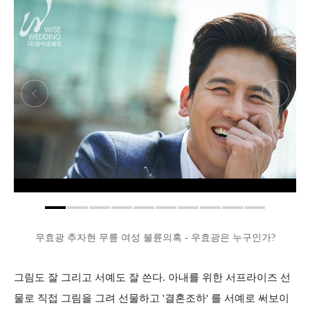
우효광 추자현 무릎 여성 불륜의혹 - 우효광은 누구인가?
그림도 잘 그리고 서예도 잘 쓴다. 아내를 위한 서프라이즈 선
물로 직접 그림을 그려 선물하고 '결혼조하' 를 서예로 써보이