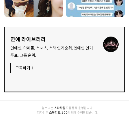
연예 라이브러리
연예인, 아이돌, 스포츠, 스타 인기순위, 연예인 인기
투표, 그룹 순위.
구독하기
          블로그는 
스타차일드
를 통해 운영됩니다.

          디자인은 
스튜디오 100
에 의해 수정되었습니다.
