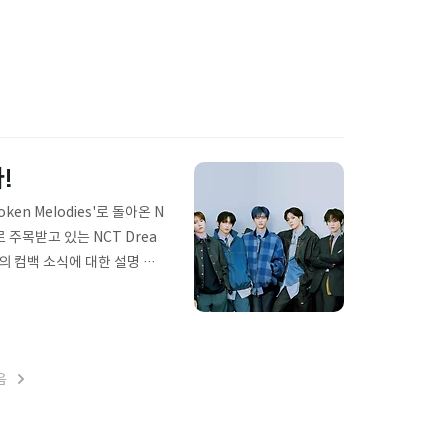
!
en Melodies'로 돌아온 N
 주목받고 있는 NCT Drea
m의 컴백 소식에 대한 설명 NC
니다. 그들의 청춘스러운 에너
m은 'Broken Melodi
먼스에 빠져들었으며, 새 앨범
음