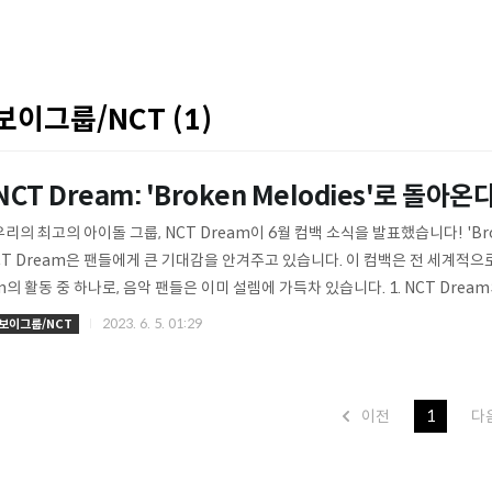
보이그룹/NCT (1)
NCT Dream: 'Broken Melodies'로 돌아온다
우리의 최고의 아이돌 그룹, NCT Dream이 6월 컴백 소식을 발표했습니다! 'Brok
CT Dream은 팬들에게 큰 기대감을 안겨주고 있습니다. 이 컴백은 전 세계적으로
m의 활동 중 하나로, 음악 팬들은 이미 설렘에 가득차 있습니다. 1. NCT Drea
T Dream은 SM 엔터테인먼트의 소속 그룹으로, 젊은 멤버들로 구성되어 있습
2023. 6. 5. 01:29
보이그룹/NCT
지와 탁월한 음악적 재능으로 많은 사람들을 매료시키고 있습니다. 이번에 NCT Drea
es'라는 새로운 앨범으로 돌아옵니다. 팬들은 이미 그들의 매력적인 음악과 퍼포
으로 인해 더 큰 흥분을 느..
이전
1
다