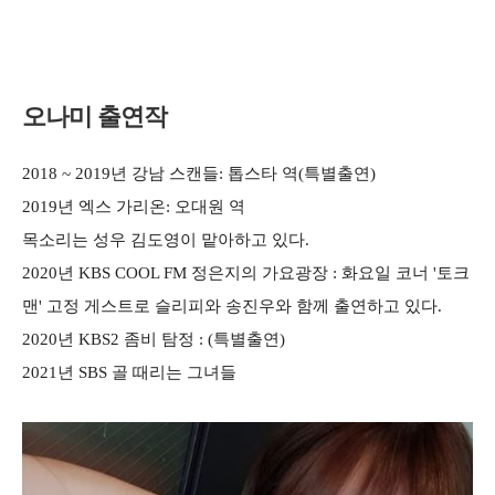
오나미 출연작
2018 ~ 2019년 강남 스캔들: 톱스타 역(특별출연)
2019년 엑스 가리온: 오대원 역
목소리는 성우 김도영이 맡아하고 있다.
2020년 KBS COOL FM 정은지의 가요광장 : 화요일 코너 '토크
맨' 고정 게스트로 슬리피와 송진우와 함께 출연하고 있다.
2020년 KBS2 좀비 탐정 : (특별출연)
2021년 SBS 골 때리는 그녀들