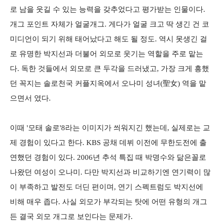
로 남을 웃길 수 있는 능력을 갖추었다고 평가받는 인물이다.
개그 포인트 자체가 얼굴개그. 게다가 얼굴 크고 딱 생긴 건 코
미디언이 되기 위해 태어났다고 해도 될 정도. 역시 못생긴 걸
로 유명한 박지선과 더불어 외모로 웃기는 역할을 주로 맡는
다. 독한 것들에서 외모로 큰 두각을 드러냈고, 가장 크게 흥했
던 꼭지는 솔로천국 커플지옥에서 오나미 성녀(聖女) 역을 맡
으면서 였다.
이때 '모태 솔로'8라는 이미지가 씌워지긴 했는데, 실제로는 교
제 경험이 있다고 한다. KBS 공채 데뷔 이전에 무한도전에 출
연했던 경험이 있다. 2006년 추석 특집 때 박명수와 닮은꼴로
나왔던 여성이 오나미. 다만 박지선과 비교하기엔 연기력이 많
이 부족하고 발전도 더딘 편이며, 연기 스펙트럼도 박지선에
비해 매우 좁다. 사실 외모가 부각되는 탓에 어떤 유형의 개그
든 결국 외모 개그로 보인다는 문제가.