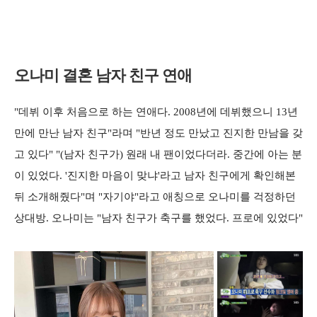
오나미 결혼 남자 친구 연애
"데뷔 이후 처음으로 하는 연애다. 2008년에 데뷔했으니 13년
만에 만난 남자 친구"라며 "반년 정도 만났고 진지한 만남을 갖
고 있다" "(남자 친구가) 원래 내 팬이었다더라. 중간에 아는 분
이 있었다. '진지한 마음이 맞냐'라고 남자 친구에게 확인해본
뒤 소개해줬다"며 "자기야"라고 애칭으로 오나미를 걱정하던
상대방. 오나미는 "남자 친구가 축구를 했었다. 프로에 있었다"