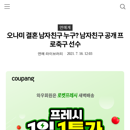
연예계
오나미 결혼 남자친구 누구? 남자친구 공개 프
로축구 선수
연예 라이브러리
2021. 7. 16. 12:03