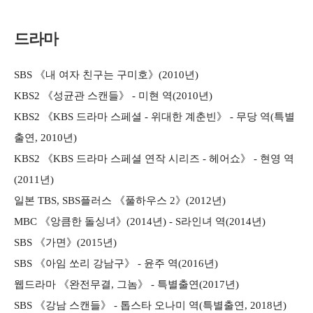
드라마
SBS 《내 여자 친구는 구미호》(2010년)
KBS2 《성균관 스캔들》 - 미현 역(2010년)
KBS2 《KBS 드라마 스페셜 - 위대한 계춘빈》 - 무당 역(특별
출연, 2010년)
KBS2 《KBS 드라마 스페셜 연작 시리즈 - 헤어쇼》 - 현영 역
(2011년)
일본 TBS, SBS플러스 《풀하우스 2》(2012년)
MBC 《앙큼한 돌싱녀》(2014년) - S라인녀 역(2014년)
SBS 《가면》(2015년)
SBS 《아임 쏘리 강남구》 - 윤주 역(2016년)
웹드라마 《완전무결, 그놈》 - 특별출연(2017년)
SBS 《강남 스캔들》 - 톱스타 오나미 역(특별출연, 2018년)