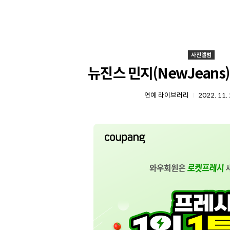
사진앨범
뉴진스 민지(NewJeans)
연예 라이브러리
2022. 11. 