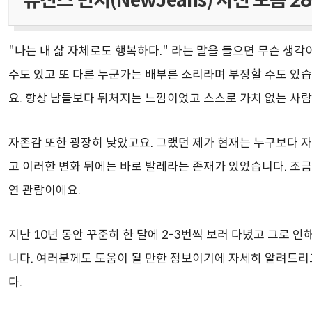
뉴진스 민지(NewJeans) 사진 모음 2
"나는 내 삶 자체로도 행복하다." 라는 말을 들으면 무슨 생
수도 있고 또 다른 누군가는 배부른 소리라며 부정할 수도 있습
요. 항상 남들보다 뒤처지는 느낌이었고 스스로 가치 없는 사
자존감 또한 굉장히 낮았고요. 그랬던 제가 현재는 누구보다 
고 이러한 변화 뒤에는 바로 발레라는 존재가 있었습니다. 조
연 관람이에요.
지난 10년 동안 꾸준히 한 달에 2-3번씩 보러 다녔고 그로 
니다. 여러분께도 도움이 될 만한 정보이기에 자세히 알려드
다.