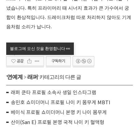
녔습니다. 특히 프라이머리 때 시너지 효과가 큰 가수여서 궁
합이 환상적입니다. 드레이크처럼 따로 처리하지 않아도 기계
음처럼 소리가 납니다.
공감
구독하기
연예계
래퍼
'
>
' 카테고리의 다른 글
래퍼 쿤타 프로필 소속사 생일 인스타그램
송민호 쇼미더머니 프로필 나이 키 몸무게 MBTI
베이식 프로필 쇼미더머니 본명 키 나이 몸무게
산이(San E) 프로필 본명 국적 나이 키 혈액형