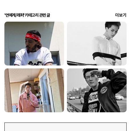
'연예계/래퍼' 카테고리 관련 글
더보기