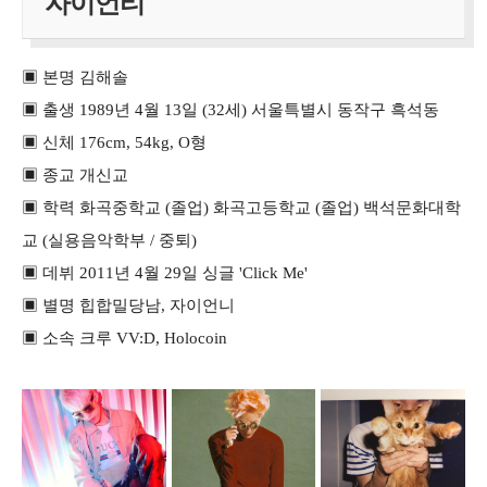
자이언티
▣ 본명 김해솔
▣ 출생 1989년 4월 13일 (32세) 서울특별시 동작구 흑석동
▣ 신체 176cm, 54kg, O형
▣ 종교 개신교
▣ 학력 화곡중학교 (졸업) 화곡고등학교 (졸업) 백석문화대학
교 (실용음악학부 / 중퇴)
▣ 데뷔 2011년 4월 29일 싱글 'Click Me'
▣ 별명 힙합밀당남, 자이언니
▣ 소속 크루 VV:D, Holocoin