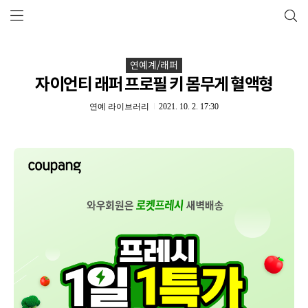
연예계/래퍼
자이언티 래퍼 프로필 키 몸무게 혈액형
연예 라이브러리
2021. 10. 2. 17:30