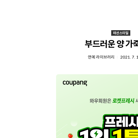
패션스타일
부드러운 양 가
연예 라이브러리
2021. 7. 