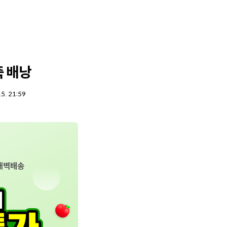
죽 배낭
15. 21:59