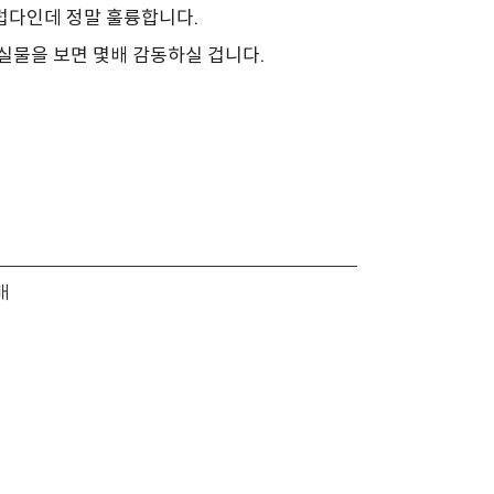
럽다인데 정말 훌륭합니다.
실물을 보면 몇배 감동하실 겁니다.
매