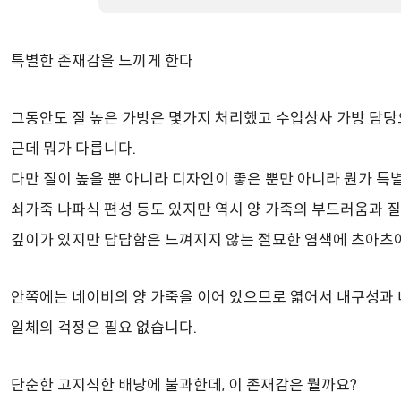
특별한 존재감을 느끼게 한다
그동안도 질 높은 가방은 몇가지 처리했고 수입상사 가방 담당
근데 뭐가 다릅니다.
다만 질이 높을 뿐 아니라 디자인이 좋은 뿐만 아니라 뭔가 특
쇠가죽 나파식 편성 등도 있지만 역시 양 가죽의 부드러움과 
깊이가 있지만 답답함은 느껴지지 않는 절묘한 염색에 츠아츠
안쪽에는 네이비의 양 가죽을 이어 있으므로 엷어서 내구성과
일체의 걱정은 필요 없습니다.
단순한 고지식한 배낭에 불과한데, 이 존재감은 뭘까요?