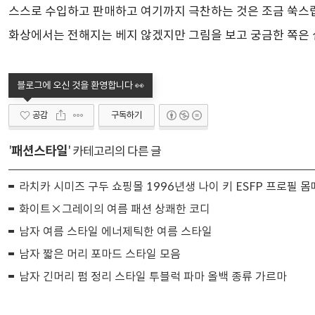
스스로 수입하고 판매하고 여기까지 극찬하는 것은 조금 쑥스
화상에서는 전해지는 베지 않겠지만 그림을 보고 궁금한 쪽은 
공감
구독하기
패션스타일
'
' 카테고리의 다른 글
라치카 시미즈 구두 쇼핑몰 1996년생 나이 키 ESFP 프로필 몸
화이트×그레이의 여름 패션 상쾌한 코디
남자 여름 스타일 에너제틱한 여름 스타일
남자 짧은 머리 포마드 스타일 모음
남자 긴머리 펌 정리 스타일 투블럭 파마 올백 종류 가르마