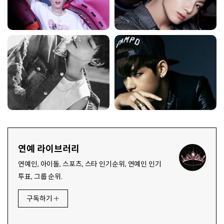
연예 라이브러리
연예인, 아이돌, 스포츠, 스타 인기순위, 연예인 인기
투표, 그룹 순위.
구독하기