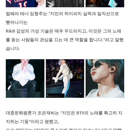
팝페라 테너 임형주는 "지민의 하이피치 실력과 일직선으로
뻗어나가는
R&B 감성의 가성 기술은 매우 두드러지고, 이것은 그의 노래
를 듣는 사람들의 관심을 끄는 데 큰 역할을 합니다."라고 말했
습니다.
대중문화평론가 조은재씨는 "지민은 BTS의 노래를 확고히 지
지하는 기둥"이라고 평했고,