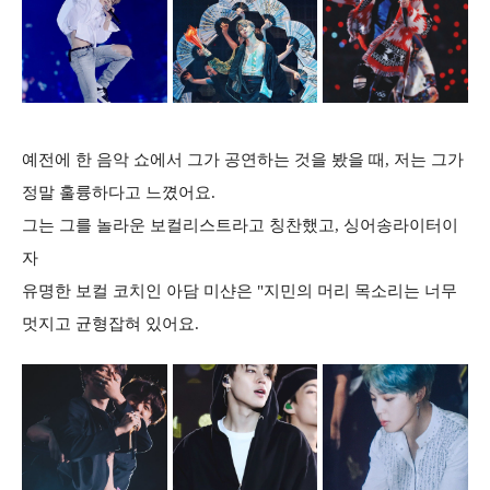
예전에 한 음악 쇼에서 그가 공연하는 것을 봤을 때, 저는 그가
정말 훌륭하다고 느꼈어요.
그는 그를 놀라운 보컬리스트라고 칭찬했고, 싱어송라이터이
자
유명한 보컬 코치인 아담 미샨은 "지민의 머리 목소리는 너무
멋지고 균형잡혀 있어요.