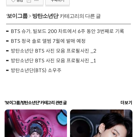
공감
구독하기
보이그룹
방탄소년단
'
>
' 카테고리의 다른 글
BTS 슈가, 빌보드 200 차트에서 6주 동안 3번째로 기록
BTS 정국 솔로 앨범 7월에 발매 예정
방탄소년단 BTS 사진 모음 프로필사진 _2
방탄소년단 BTS 사진 모음 프로필사진 _1
방탄소년단(BTS) 소우주
'보이그룹/방탄소년단' 카테고리 관련 글
더보기