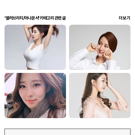
'셀러브리티/아나운서' 카테고리 관련 글
더보기