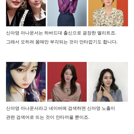
신아영 아나운서는 하버드대 출신으로 굉장한 엘리트죠.
그래서 오히려 몸매만 부각되는 것이 안타깝기도 합니다.
신아영 아나운서라고 네이버에 검색하면 신아영 노출이
관련 검색어로 뜨는 것이 안타까울 뿐이죠.