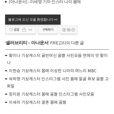
[아나운서] - 이세영 기자 인스타 나이 몸매
공감
구독하기
셀러브리티
아나운서
'
>
' 카테고리의 다른 글
황미나 기상캐스터 골반여신 움짤 사진모음 연애의 맛 황미
나
이현승 기상캐스터 몸매 이상한 나라의 며느리 MBC
박하명 기상캐스터 인스타그램 사진 몸매 얼굴 화보 움짤 고
화질
장지원 기상캐스터 몸매 움짤 인스타그램 사진모음
이세라 기상캐스터 결혼 몸매 움짤