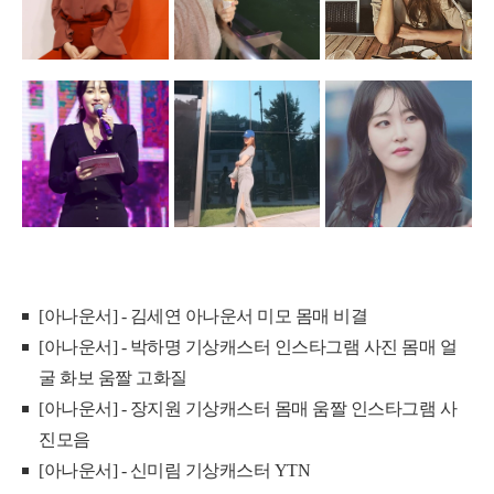
[아나운서] - 김세연 아나운서 미모 몸매 비결
[아나운서] - 박하명 기상캐스터 인스타그램 사진 몸매 얼
굴 화보 움짤 고화질
[아나운서] - 장지원 기상캐스터 몸매 움짤 인스타그램 사
진모음
[아나운서] - 신미림 기상캐스터 YTN