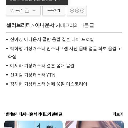
공감
구독하기
셀러브리티
아나운서
'
>
' 카테고리의 다른 글
신아영 아나운서 골반 움짤 결혼 나이 프로필
박하명 기상캐스터 인스타그램 사진 몸매 얼굴 화보 움짤 고
화질
이세라 기상캐스터 결혼 몸매 움짤
신미림 기상캐스터 YTN
김해현 기상캐스터 몸매 움짤 미스코리아
'셀러브리티/아나운서' 카테고리 관련 글
더보기