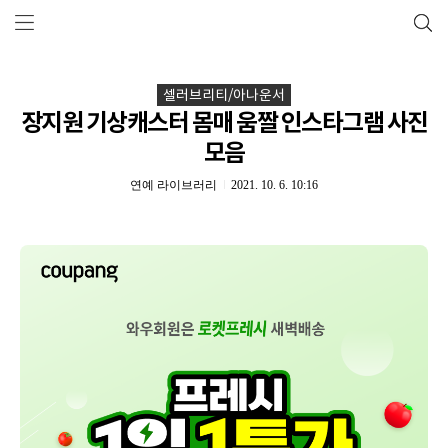
셀러브리티/아나운서
장지원 기상캐스터 몸매 움짤 인스타그램 사진
모음
연예 라이브러리
2021. 10. 6. 10:16