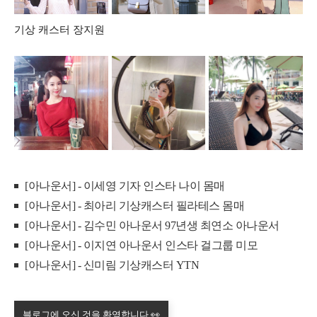
기상 캐스터 장지원
[아나운서] - 이세영 기자 인스타 나이 몸매
[아나운서] - 최아리 기상캐스터 필라테스 몸매
[아나운서] - 김수민 아나운서 97년생 최연소 아나운서
[아나운서] - 이지연 아나운서 인스타 걸그룹 미모
[아나운서] - 신미림 기상캐스터 YTN