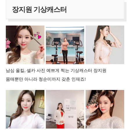
장지원 기상캐스터
남심 올킬, 셀카 사진 예쁘게 찍는 기상캐스터 장지원
몸매뿐만 아니라 청순미까지 갖춘 인재죠!