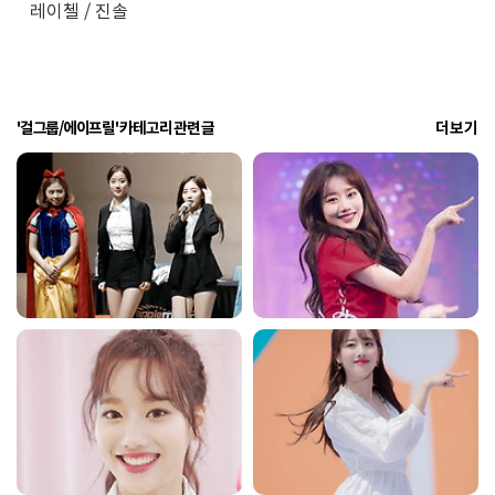
레이첼 / 진솔
'걸그룹/에이프릴' 카테고리 관련 글
더보기