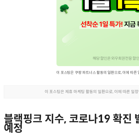
블랙핑크 지수, 코로나19 확진 
예정