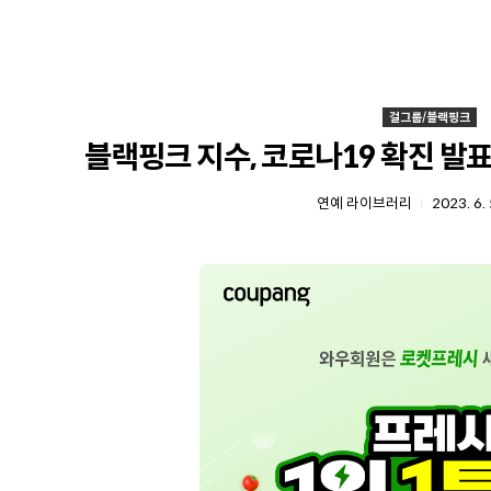
걸그룹/블랙핑크
블랙핑크 지수, 코로나19 확진 발표
연예 라이브러리
2023. 6. 