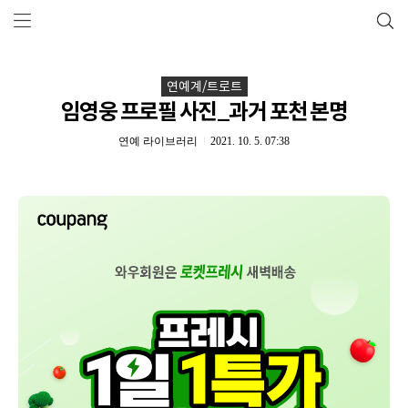
연예계/트로트
임영웅 프로필 사진_과거 포천 본명
연예 라이브러리
2021. 10. 5. 07:38