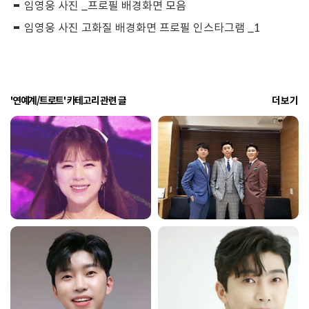
임영웅 사진 _프로필 배경화면 모음
임영웅 사진 고화질 배경화면 프로필 인스타그램 _1
'연예계/트로트' 카테고리 관련 글
더보기