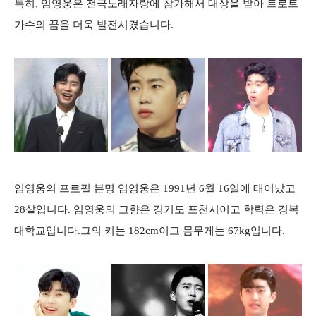
특히, 임영웅은 전국노래자랑에 참가해서 대상을 받아 트로트
가수의 꿈을 더욱 발전시켰습니다.
임영웅의 프로필 본명 임영웅은 1991년 6월 16일에 태어났고
28살입니다. 임영웅의 고향은 경기도 포천시이고 학력은 경복
대학교입니다.그의 키는 182cm이고 몸무게는 67kg입니다.