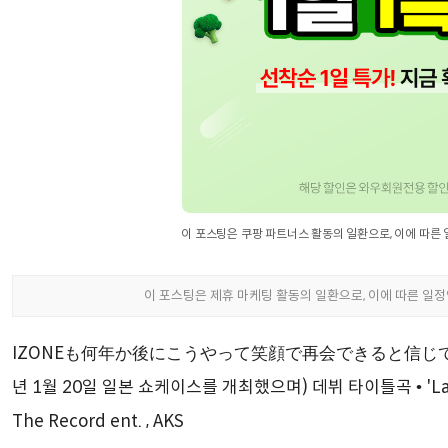
IZONEも何年か後にこうやって笑顔で再会できると信じている ♡♡
년 1월 20일 일본 쇼케이스를 개최했으며) 데뷔 타이틀곡 • 'La Vie
The Record ent. , AKS