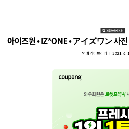
걸그룹/아이즈원
아이즈원 • IZ*ONE • アイズワン 사진 
연예 라이브러리
2021. 6. 