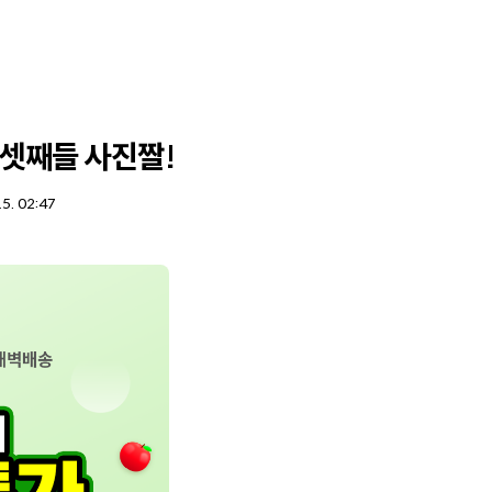
 셋째들 사진짤!
15. 02:47