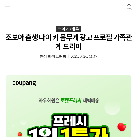
연예계/배우
조보아 출생 나이 키 몸무게 광고 프로필 가족관
계 드라마
연예 라이브러리
2021. 9. 26. 11:47