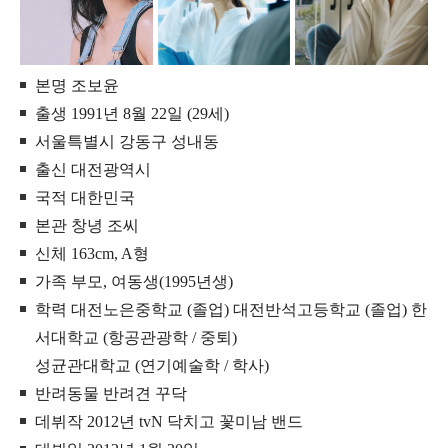
본명 조보윤
출생 1991년 8월 22일 (29세)
서울특별시 강동구 성내동
출신 대전광역시
국적 대한민국
본관 창녕 조씨
신체 163cm, A형
가족 부모, 여동생(1995년생)
학력 대전노은중학교 (졸업) 대전반석고등학교 (졸업) 한
서대학교 (항공관광학 / 중퇴)
성균관대학교 (연기예술학 / 학사)
반려동물 반려견 꾸닥
데뷔작 2012년 tvN 닥치고 꽃미남 밴드