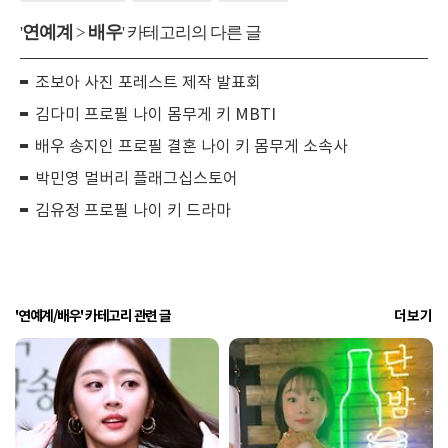
연예계
배우
'
>
' 카테고리의 다른 글
조보아 사진 포레스트 제작 발표회
김다미 프로필 나이 몸무게 키 MBTI
배우 송지인 프로필 결혼 나이 키 몸무게 소속사
박민영 멀버리 플래그십스토어
김유정 프로필 나이 키 드라마
'연예계/배우' 카테고리 관련 글
더보기