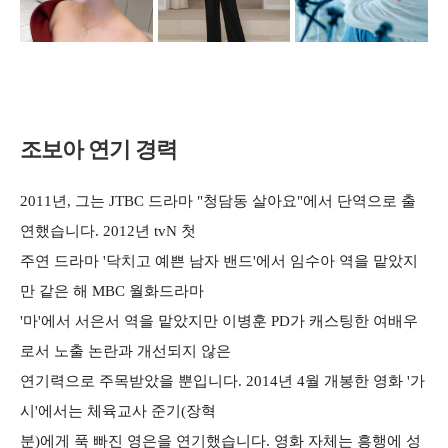
조보아 연기 경력
2011년, 그는 JTBC 드라마 "청담동 살아요"에서 단역으로 출
연했습니다. 2012년 tvN 첫
주연 드라마 '닥치고 예쁜 남자 밴드'에서 임수아 역을 맡았지
만 같은 해 MBC 월화드라마
'마'에서 서은서 역을 맡았지만 이병훈 PD가 캐스팅한 여배우
로서 노출 논란과 개선되지 않은
연기력으로 주목받았을 뿐입니다. 2014년 4월 개봉한 영화 '가
시'에서는 체육교사 준기(장혁
분)에게 푹 빠진 영은을 연기했습니다. 영화 자체는 흥행에 성