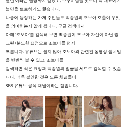
첼린'이라는 별명까지 얻었고, 주꾸미집을 맛보며 백 대표에게
불만을 토로하기도 했습니다.
나중에 등장하는 가게 주인들도 백종원의 조보아 호출이 무엇
을 의미하는지 알게 됩니다. 구글 검색에서
아예 '조보아'를 검색해 보면 백종원이 조보아 자신이 아닌 찡
그린+분노한 표정으로 조보아를 먼저
부릅니다. 유튜브는 쉽지 않아 조보아와 관련된 동영상 썸네일
을 반반씩 볼 수 있고, 조보아를
검색하면 썩은 표정과 백종원의 얼굴을 세트로 검색할 수 있습
니다. 더욱 불안한 것은 모든 채널들이
SBS 유튜브 공식 채널이라는 점입니다.