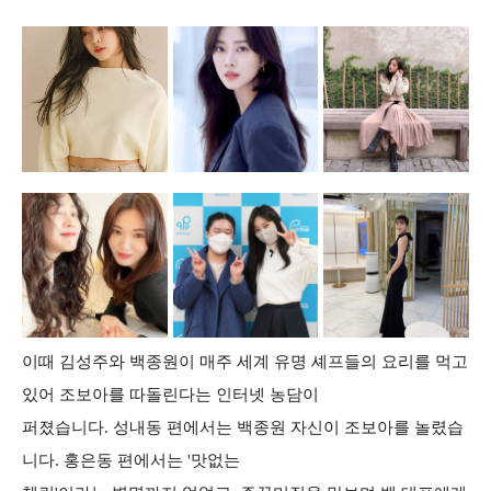
이때 김성주와 백종원이 매주 세계 유명 셰프들의 요리를 먹고
있어 조보아를 따돌린다는 인터넷 농담이
퍼졌습니다. 성내동 편에서는 백종원 자신이 조보아를 놀렸습
니다. 홍은동 편에서는 '맛없는