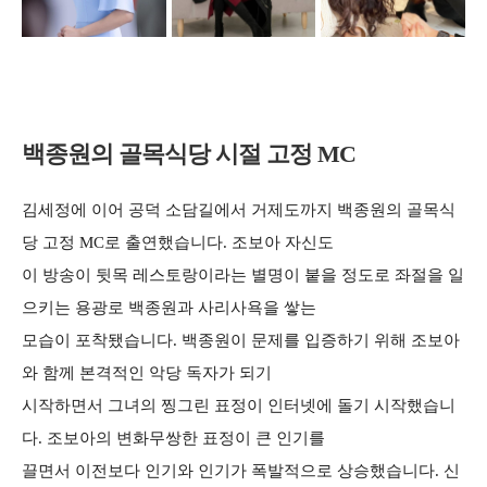
백종원의 골목식당 시절 고정 MC
김세정에 이어 공덕 소담길에서 거제도까지 백종원의 골목식
당 고정 MC로 출연했습니다. 조보아 자신도
이 방송이 뒷목 레스토랑이라는 별명이 붙을 정도로 좌절을 일
으키는 용광로 백종원과 사리사욕을 쌓는
모습이 포착됐습니다. 백종원이 문제를 입증하기 위해 조보아
와 함께 본격적인 악당 독자가 되기
시작하면서 그녀의 찡그린 표정이 인터넷에 돌기 시작했습니
다. 조보아의 변화무쌍한 표정이 큰 인기를
끌면서 이전보다 인기와 인기가 폭발적으로 상승했습니다. 신