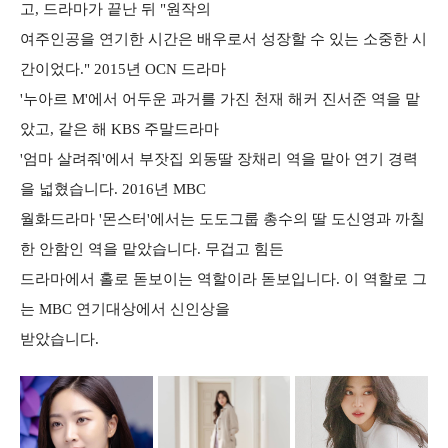
고, 드라마가 끝난 뒤 "원작의
여주인공을 연기한 시간은 배우로서 성장할 수 있는 소중한 시
간이었다." 2015년 OCN 드라마
'누아르 M'에서 어두운 과거를 가진 천재 해커 진서준 역을 맡
았고, 같은 해 KBS 주말드라마
'엄마 살려줘'에서 부잣집 외동딸 장채리 역을 맡아 연기 경력
을 넓혔습니다. 2016년 MBC
월화드라마 '몬스터'에서는 도도그룹 총수의 딸 도신영과 까칠
한 안함인 역을 맡았습니다. 무겁고 힘든
드라마에서 홀로 돋보이는 역할이라 돋보입니다. 이 역할로 그
는 MBC 연기대상에서 신인상을
받았습니다.