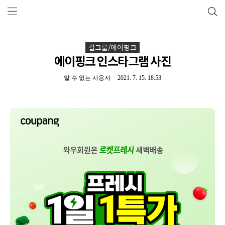
걸그룹/에이핑크
에이핑크 인스타그램 사진
알 수 없는 사용자
2021. 7. 15. 18:53