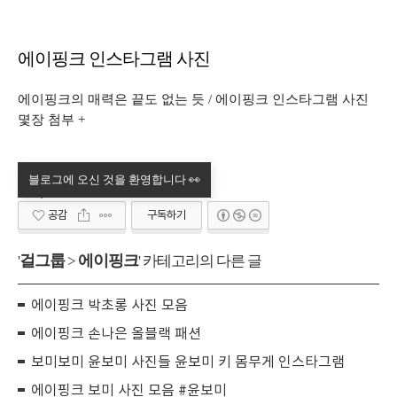
에이핑크 인스타그램 사진
에이핑크의 매력은 끝도 없는 듯 / 에이핑크 인스타그램 사진
몇장 첨부 +
공감
구독하기
걸그룹
에이핑크
'
>
' 카테고리의 다른 글
에이핑크 박초롱 사진 모음
에이핑크 손나은 올블랙 패션
보미보미 윤보미 사진들 윤보미 키 몸무게 인스타그램
에이핑크 보미 사진 모음 #윤보미