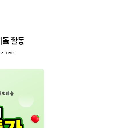
이돌 활동
29. 09:37