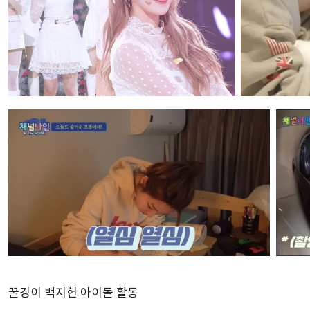
꿀깅이 백지헌 아이돌 활동