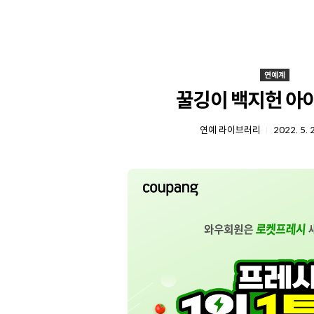
연예계
꿀깅이 백지헌 아
연예 라이브러리
2022. 5. 