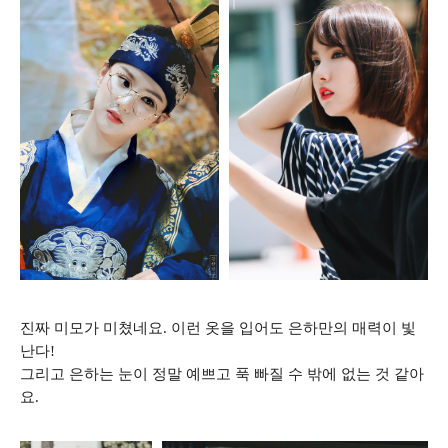
진짜 미모가 미쳤네요. 이런 옷을 입어도 은하만의 매력이 빛
난다!
그리고 은하는 눈이 정말 예쁘고 푹 빠질 수 밖에 없는 것 같아
요.