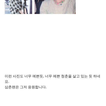
이런 사진도 너무 예쁜듯, 너무 예쁜 청춘을 살고 있는 듯 하네
요.
삼촌팬은 그저 응원합니다.