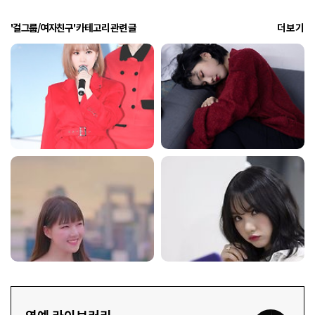
'걸그룹/여자친구' 카테고리 관련 글
더보기