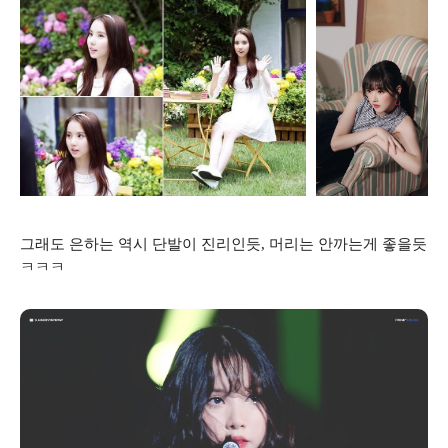
그래도 은하는 역시 단발이 진리인듯, 머리는 안까는게 좋을듯
ㅋㅋㅋ