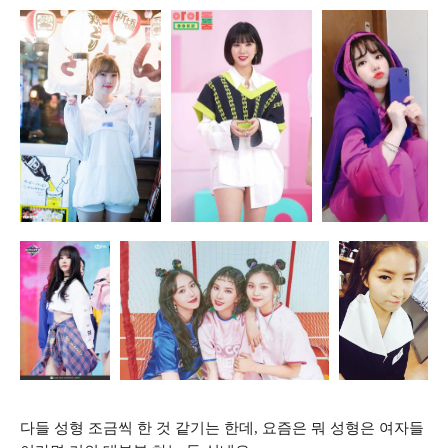
다들 성형 조금씩 한 것 같기는 한데, 요즘은 뭐 성형은 여자들