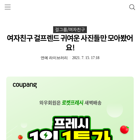
걸그룹/여자친구
여자친구 걸프렌드 귀여운 사진들만 모아봤어
요!
연예 라이브러리
2021. 7. 15. 17:18