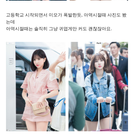
고등학교 시작되면서 미모가 폭발한듯, 아역시절때 사진도 봤
는데
아역시절때는 솔직히 그냥 귀엽게만 커도 괜찮잖아요.